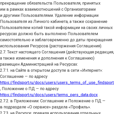
прекращение обязательств Пользователя, принятых
им в рамках взаимоотношений с Организаторами
и другими Пользователями. Удаление информации
Пользователя из Личного кабинета, а также сохранение
Пользователем копий такой информации на своих личных
ресурсах должно быть выполнено Пользователем
самостоятельно и заблаговременно до даты прекращения
использования Ресурсов (расторжения Соглашения).
2.7. Текст настоящего Соглашения (действующая редакция,
а также изменения и дополнения к Соглашению)
размещен Администрацией на Ресурсах:
2.7.1. на Сайте в открытом доступе в сети «Интернет»:
Соглашение — по адресу
https://findsport.ru/docs/users/users_terms_of_use_findsport
, Положение о ПД — по адресу
https://findsport.ru/docs/users/terms_pers_data.docx
.
2.7.2. в Приложении: Соглашение и Положение о ПД —
в подразделе «О сервисе» раздела «Профиль».
2.7.3. на Ресурсе: правила использования отдельных