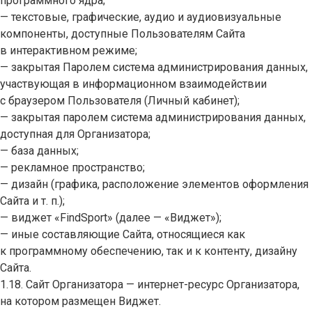
программного ядра;
— текстовые, графические, аудио и аудиовизуальные
компоненты, доступные Пользователям Сайта
в интерактивном режиме;
— закрытая Паролем система администрирования данных,
участвующая в информационном взаимодействии
с браузером Пользователя (Личный кабинет);
— закрытая паролем система администрирования данных,
доступная для Организатора;
— база данных;
— рекламное пространство;
— дизайн (графика, расположение элементов оформления
Сайта и т. п.);
— виджет «FindSport» (далее — «Виджет»);
— иные составляющие Сайта, относящиеся как
к программному обеспечению, так и к контенту, дизайну
Сайта.
1.18. Сайт Организатора — интернет-ресурс Организатора,
на котором размещен Виджет.